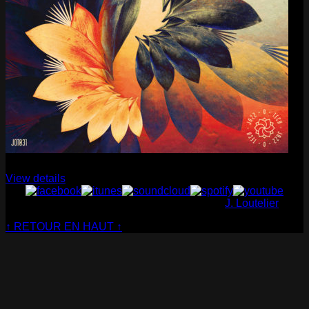
Cabaret Contemporain
— Club Sensible (album)
View details
© Cabaret Contemporain - Website made by
J. Loutelier
↑ RETOUR EN HAUT ↑