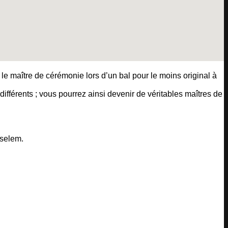
e maître de cérémonie lors d’un bal pour le moins original à
férents ; vous pourrez ainsi devenir de véritables maîtres de
mselem.