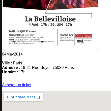
04
May
2014
Ville
: Paris
Adresse
: 19-21 Rue Boyer, 75020 Paris
Horaire
: 17h
Acheter un ticket