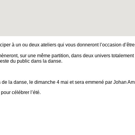
er à un ou deux ateliers qui vous donneront l’occasion d’être l
ont, sur une même partition, dans deux univers totalement dif
 reste du public dans la danse.
ées de la danse, le dimanche 4 mai et sera emmené par Johan A
pour célébrer l’été.